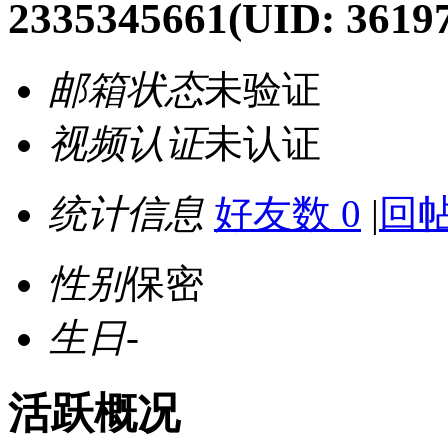
2335345661
(UID: 3619
邮箱状态
未验证
视频认证
未认证
统计信息
好友数 0
|
回帖
性别
保密
生日
-
活跃概况