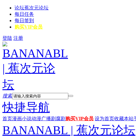
论坛
蕉次元论坛
每日任务
每日签到
购买VIP会员
登陆
注册
搜索
快捷导航
首页
漫画
小说
动漫
广播剧
腐剧
购买VIP会员
设为首页
收藏本站
BANANABL | 蕉次元论坛