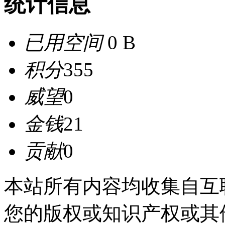
统计信息
已用空间
0 B
积分
355
威望
0
金钱
21
贡献
0
本站所有内容均收集自互
您的版权或知识产权或其