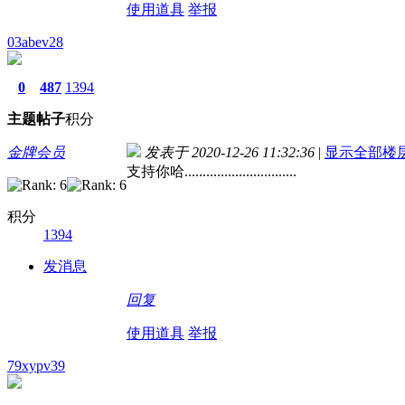
使用道具
举报
03abev28
0
487
1394
主题
帖子
积分
金牌会员
发表于 2020-12-26 11:32:36
|
显示全部楼
支持你哈...............................
积分
1394
发消息
回复
使用道具
举报
79xypv39