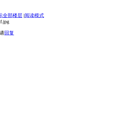
示全部楼层
|
阅读模式
请
回复