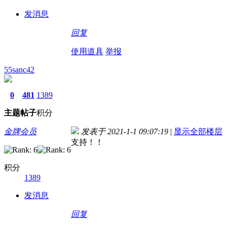
发消息
回复
使用道具
举报
55sanc42
0
481
1389
主题
帖子
积分
金牌会员
发表于 2021-1-1 09:07:19
|
显示全部楼层
支持！！
积分
1389
发消息
回复