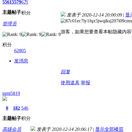
5561
5579
6万
主题
帖子
积分
发表于 2020-12-14 20:00:09
|
显
管理员
游客，如果您要查看本帖隐藏内容
积分
62805
发消息
回复
使用道具
举报
iqmt5819
0
182
546
主题
帖子
积分
高级会员
发表于 2020-12-14 20:06:17
|
显示全部楼层