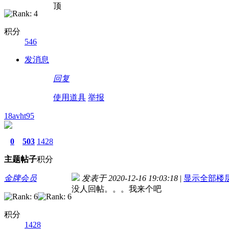
顶
积分
546
发消息
回复
使用道具
举报
18avht95
0
503
1428
主题
帖子
积分
金牌会员
发表于 2020-12-16 19:03:18
|
显示全部楼
没人回帖。。。我来个吧
积分
1428