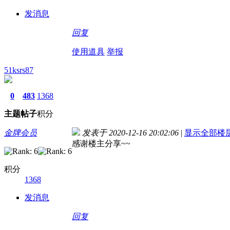
发消息
回复
使用道具
举报
51ksrs87
0
483
1368
主题
帖子
积分
金牌会员
发表于 2020-12-16 20:02:06
|
显示全部楼
感谢楼主分享~~
积分
1368
发消息
回复