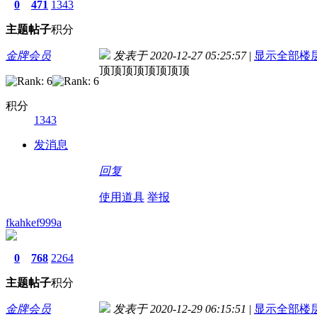
0
471
1343
主题
帖子
积分
金牌会员
发表于 2020-12-27 05:25:57
|
显示全部楼
顶顶顶顶顶顶顶顶
积分
1343
发消息
回复
使用道具
举报
fkahkef999a
0
768
2264
主题
帖子
积分
金牌会员
发表于 2020-12-29 06:15:51
|
显示全部楼