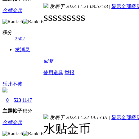
发表于 2023-11-21 08:57:33
|
显示全部楼
金牌会员
sssssssss
积分
2502
发消息
回复
使用道具
举报
乐此不彼
0
523
1147
主题
帖子
积分
发表于 2023-11-22 19:13:01
|
显示全部楼
金牌会员
水贴金币