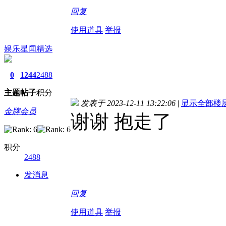
回复
使用道具
举报
娱乐星闻精选
0
1244
2488
主题
帖子
积分
发表于 2023-12-11 13:22:06
|
显示全部楼
金牌会员
谢谢 抱走了
积分
2488
发消息
回复
使用道具
举报