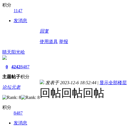
积分
1147
发消息
回复
使用道具
举报
睛天阳光哈
0
4242
8487
主题
帖子
积分
发表于 2023-12-6 18:52:44
|
显示全部楼层
论坛元老
回帖回帖回帖
积分
8487
发消息