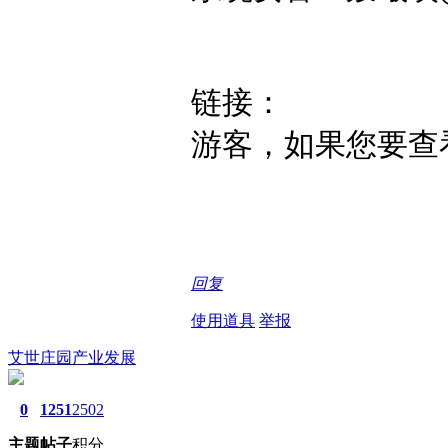
链接：
游客，如果您要查
回复
使用道具
举报
艾世庄园产业发展
0
1251
2502
主题
帖子
积分