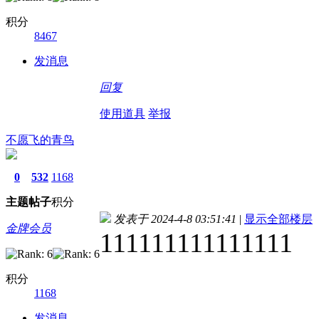
积分
8467
发消息
回复
使用道具
举报
不愿飞的青鸟
0
532
1168
主题
帖子
积分
发表于 2024-4-8 03:51:41
|
显示全部楼层
金牌会员
111111111111111
积分
1168
发消息