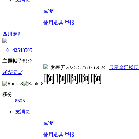
回复
使用道具
举报
四川麻哥
0
4254
8505
主题
帖子
积分
发表于 2024-4-25 07:08:24
|
显示全部楼层
论坛元老
啊啊啊啊啊
积分
8505
发消息
回复
使用道具
举报