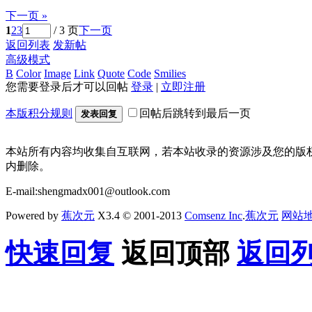
下一页 »
1
2
3
/ 3 页
下一页
返回列表
发新帖
高级模式
B
Color
Image
Link
Quote
Code
Smilies
您需要登录后才可以回帖
登录
|
立即注册
本版积分规则
回帖后跳转到最后一页
发表回复
本站所有内容均收集自互联网，若本站收录的资源涉及您的版
内删除。
E-mail:shengmadx001@outlook.com
Powered by
蕉次元
X3.4 © 2001-2013
Comsenz Inc
.
蕉次元
网站
快速回复
返回顶部
返回