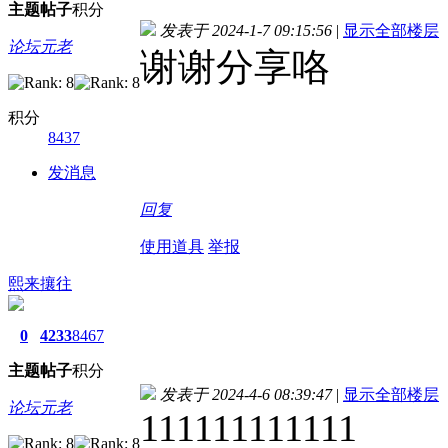
主题
帖子
积分
发表于 2024-1-7 09:15:56
|
显示全部楼层
论坛元老
谢谢分享咯
积分
8437
发消息
回复
使用道具
举报
熙来攘往
0
4233
8467
主题
帖子
积分
发表于 2024-4-6 08:39:47
|
显示全部楼层
论坛元老
111111111111