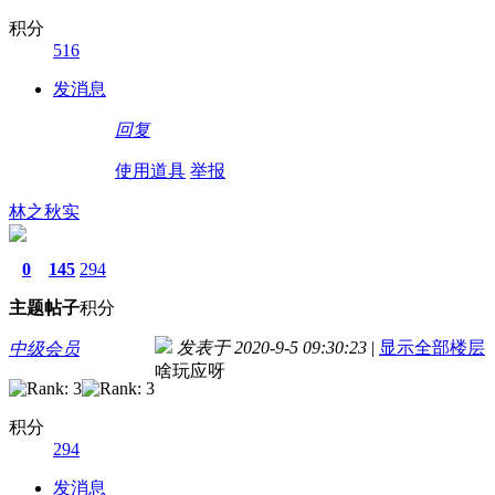
积分
516
发消息
回复
使用道具
举报
林之秋实
0
145
294
主题
帖子
积分
发表于 2020-9-5 09:30:23
|
显示全部楼层
中级会员
啥玩应呀
积分
294
发消息