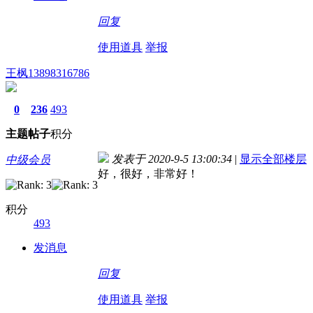
回复
使用道具
举报
王枫13898316786
0
236
493
主题
帖子
积分
发表于 2020-9-5 13:00:34
|
显示全部楼层
中级会员
好，很好，非常好！
积分
493
发消息
回复
使用道具
举报