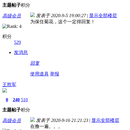
主题
帖子
积分
发表于 2020-9-5 19:00:27
|
显示全部楼层
高级会员
为保住菊花，这个一定得回复！
积分
529
发消息
回复
使用道具
举报
王胜军
0
240
510
主题
帖子
积分
发表于 2020-9-16 21:21:23
|
显示全部楼层
高级会员
在撸一遍。。。