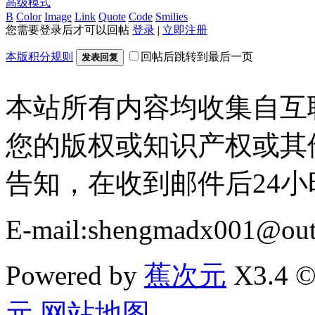
高级模式
B
Color
Image
Link
Quote
Code
Smilies
您需要登录后才可以回帖
登录
|
立即注册
本版积分规则
回帖后跳转到最后一页
发表回复
本站所有内容均收集自互
您的版权或知识产权或其
告知，在收到邮件后24
E-mail:shengmadx001@out
Powered by
蕉次元
X3.4 ©
元
网站地图