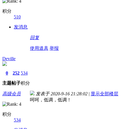
积分
510
发消息
回复
使用道具
举报
Deville
0
252
534
主题
帖子
积分
高级会员
发表于 2020-9-16 21:28:02
|
显示全部楼层
呵呵，低调，低调！
积分
534