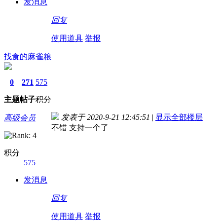
发消息
回复
使用道具
举报
找食的麻雀粮
0
271
575
主题
帖子
积分
发表于 2020-9-21 12:45:51
|
显示全部楼层
高级会员
不错 支持一个了
积分
575
发消息
回复
使用道具
举报