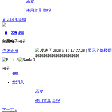
回复
使用道具
举报
又见阿凡提彻
0
229
490
主题
帖子
积分
发表于 2020-9-14 12:22:20
|
显示全部楼层
中级会员
啊啊啊啊啊啊啊啊啊啊啊
积分
490
发消息
回复
使用道具
举报
下一页 »