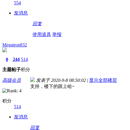
554
发消息
回复
使用道具
举报
Megatron832
0
244
514
主题
帖子
积分
高级会员
发表于 2020-9-8 08:50:02
|
显示全部楼层
支持，楼下的跟上哈~
积分
514
发消息
回复