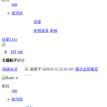
498
发消息
回复
使用道具
举报
珍爱1103
0
275
580
主题
帖子
积分
高级会员
发表于 2020-9-12 22:41:50
|
显示全部楼层
……
积分
580
发消息