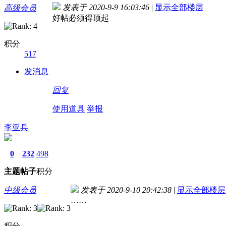
发表于 2020-9-9 16:03:46
|
显示全部楼层
高级会员
好帖必须得顶起
积分
517
发消息
回复
使用道具
举报
李亚兵
0
232
498
主题
帖子
积分
中级会员
发表于 2020-9-10 20:42:38
|
显示全部楼层
……
积分