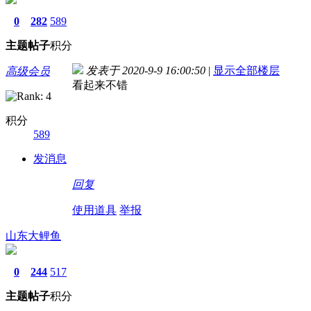
0
282
589
主题
帖子
积分
发表于 2020-9-9 16:00:50
|
显示全部楼层
高级会员
看起来不错
积分
589
发消息
回复
使用道具
举报
山东大鲤鱼
0
244
517
主题
帖子
积分