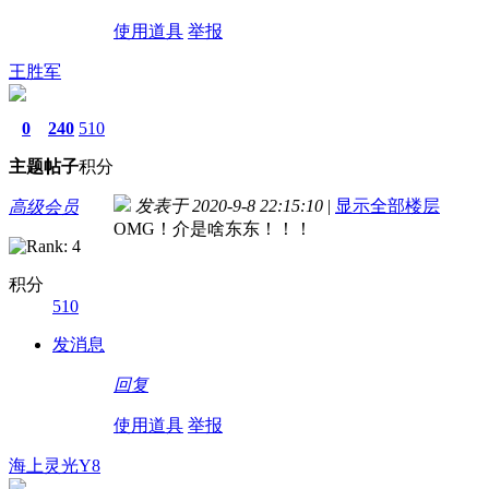
使用道具
举报
王胜军
0
240
510
主题
帖子
积分
发表于 2020-9-8 22:15:10
|
显示全部楼层
高级会员
OMG！介是啥东东！！！
积分
510
发消息
回复
使用道具
举报
海上灵光Y8