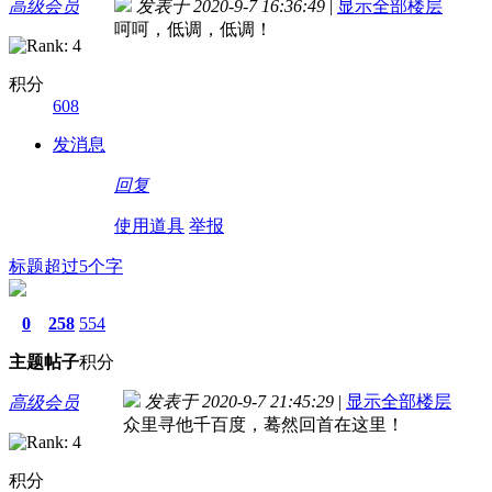
高级会员
发表于 2020-9-7 16:36:49
|
显示全部楼层
呵呵，低调，低调！
积分
608
发消息
回复
使用道具
举报
标题超过5个字
0
258
554
主题
帖子
积分
发表于 2020-9-7 21:45:29
|
显示全部楼层
高级会员
众里寻他千百度，蓦然回首在这里！
积分