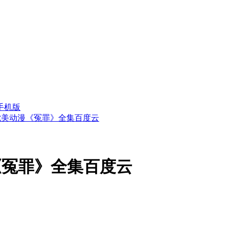
手机版
耽美动漫《冤罪》全集百度云
《冤罪》全集百度云