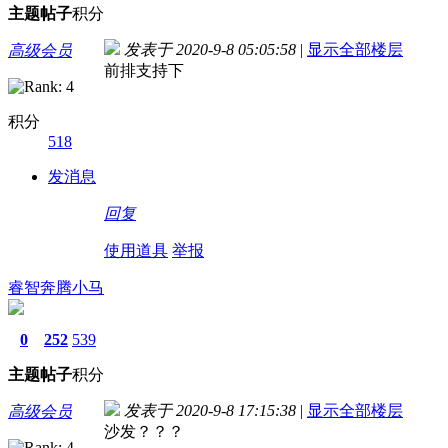
主题
帖子
积分
发表于 2020-9-8 05:05:58
|
显示全部楼层
高级会员
前排支持下
积分
518
发消息
回复
使用道具
举报
睿智奔腾小马
0
252
539
主题
帖子
积分
发表于 2020-9-8 17:15:38
|
显示全部楼层
高级会员
沙发？？？