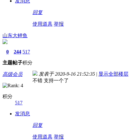
发消息
回复
使用道具
举报
山东大鲤鱼
0
244
517
主题
帖子
积分
发表于 2020-9-16 21:52:35
|
显示全部楼层
高级会员
不错 支持一个了
积分
517
发消息
回复
使用道具
举报