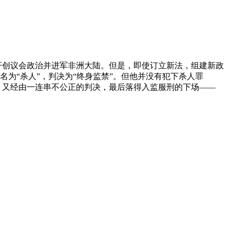
开创议会政治并进军非洲大陆。但是，即使订立新法，组建新政
为“杀人”，判决为“终身监禁”。但他并没有犯下杀人罪
，又经由一连串不公正的判决，最后落得入监服刑的下场――