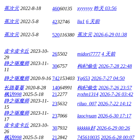
蕉次元
2022-8-18
xyyyyyy
昨天 03:56
460
60135
蕉次元
2022-5-8
liu1
6 天前
42
32746
蕉次元
2022-5-8
蕉次元
2026-6-29 01:38
520
116380
皮卡皮卡丘
2023-10-
26
5502
midori7777
4 天前
29
静之驱魔师
2023-11-
30
6757
枸杞偷生
2026-7-28 22:48
11
静之驱魔师
2020-9-16
742
153403
Yg653
2026-7-27 04:50
长路蔓蔓
2020-8-28
140
64991
枸杞偷生
2026-7-26 23:57
枫访998
2025-5-18
21
2277
zyxhn1314
2026-7-26 03:42
静之驱魔师
2023-11-
23
5632
riluo_007
2026-7-22 14:12
15
静之驱魔师
2023-11-
23
7066
laociyuan
2026-6-30 17:17
17
皮卡皮卡丘
2023-10-
30
7932
kkkkkk好
2026-6-29 00:26
26
枫访998
2025-5-18
21
2842
745610035
2026-6-28 00:07