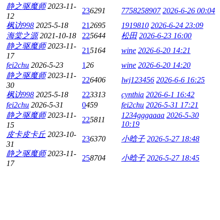
静之驱魔师
2023-11-
23
6291
7758258907
2026-6-26 00:04
12
枫访998
2025-5-18
21
2695
1919810
2026-6-24 23:09
海棠之源
2021-10-18
22
5644
松田
2026-6-23 16:00
静之驱魔师
2023-11-
21
5164
wine
2026-6-20 14:21
17
fei2chu
2026-5-23
1
26
wine
2026-6-20 14:20
静之驱魔师
2023-11-
22
6406
lwj123456
2026-6-6 16:25
30
枫访998
2025-5-18
22
3313
cynthia
2026-6-1 16:42
fei2chu
2026-5-31
0
459
fei2chu
2026-5-31 17:21
静之驱魔师
2023-11-
1234gggaaaa
2026-5-30
22
5811
10:19
15
皮卡皮卡丘
2023-10-
23
6370
小晗子
2026-5-27 18:48
31
静之驱魔师
2023-11-
25
8704
小晗子
2026-5-27 18:45
17